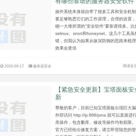
有哪些靠谱的服务器安全软件
操作系统本身就自带了很多工具和安全机
要足够熟悉它们的工作原理，合理的设置
砌一大堆所谓的“安全软件”要靠谱得多。比
selinux、snort和honeynet。这几个工具
错，但我认为如果从纵深防御的思路来梳
效果会更佳
阅读全
2020-09-17
服务器安全
【紧急安全更新】宝塔面板安
新
尊敬的客户，目前已知宝塔面板出现巨大
外部访问 http://ip:888/pma 就可以直接
库操作，包含删库、修改等操作均有权限
官方已经给出修复方案，请立即登陆您的