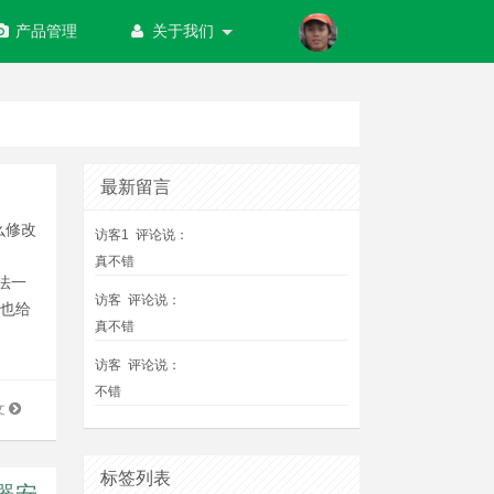
产品管理
关于我们
最新留言
么修改
访客1
评论说：
真不错
方法一
访客
评论说：
，也给
真不错
访客
评论说：
不错
文
标签列表