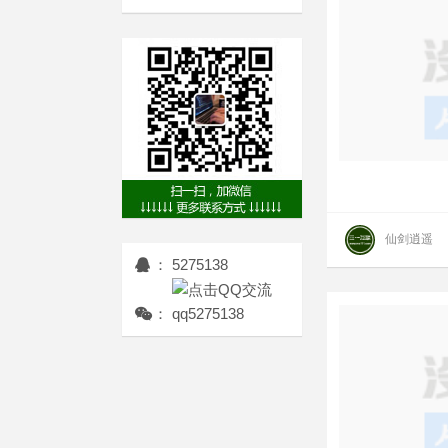
仙剑逍遥
： 5275138
： qq5275138