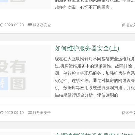
越多的病毒，心怀不正的黑客，
阅读全
2020-09-20
服务器安全
如何维护服务器安全(上)
现在在大互联网针对不同基础安全运维服
过.机房运维服务中的现场运维、故障排除
测、例行检查等现场服务，加强机房信息
稳定性、连续性等。通过对机房的网络设
机、数据库等应用系统进行漏洞扫描，并
描结果进行综合分析，评估漏洞的
阅读全
2020-09-19
服务器安全