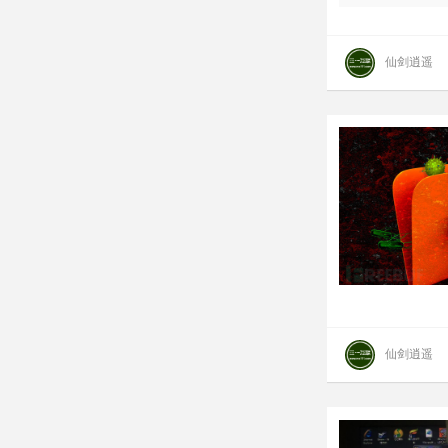
仙剑逍遥
仙剑逍遥