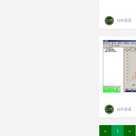
仙剑逍遥
仙剑逍遥
‹‹
1
››