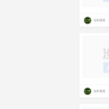
仙剑逍遥
仙剑逍遥